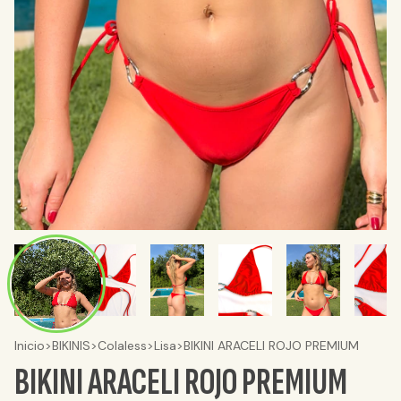
Inicio
>
BIKINIS
>
Colaless
>
Lisa
>
BIKINI ARACELI ROJO PREMIUM
BIKINI ARACELI ROJO PREMIUM