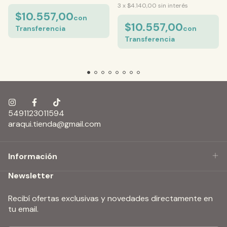
3
x
$4.140,00
sin interés
$10.557,00
con
$10.557,00
Transferencia
con
Transferencia
5491123011594
araqui.tienda@gmail.com
Información
Newsletter
Recibí ofertas exclusivas y novedades directamente en
tu email.