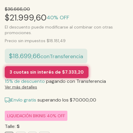
$36.666,00
$21.999,60
40
% OFF
El descuento puede modificarse al combinar con otras
promociones.
Precio sin impuestos
$18.181,49
$18.699,66
con
Transferencia
3
cuotas sin interés de
$7.333,20
15% de descuento
pagando con Transferencia
Ver más detalles
Envío gratis
superando los
$70.000,00
LIQUIDACIÓN BIKINIS 40% OFF
Talle:
S