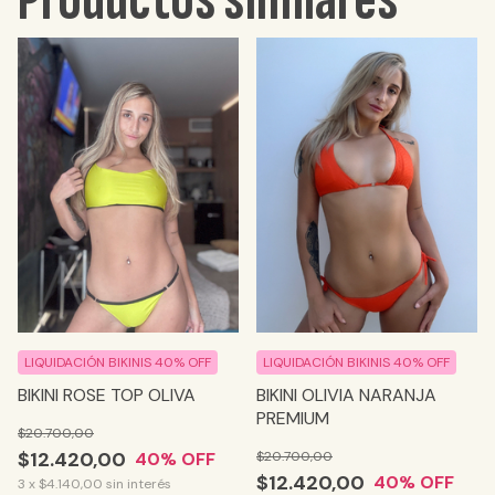
LIQUIDACIÓN BIKINIS 40% OFF
LIQUIDACIÓN BIKINIS 40% OFF
BIKINI ROSE TOP OLIVA
BIKINI OLIVIA NARANJA
PREMIUM
$20.700,00
$12.420,00
$20.700,00
40
% OFF
$12.420,00
40
% OFF
3
x
$4.140,00
sin interés