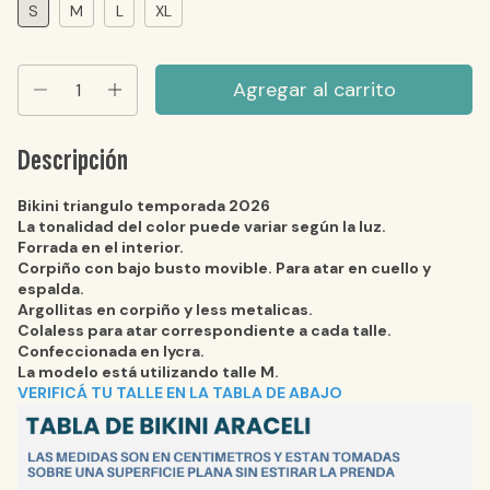
S
M
L
XL
Descripción
Bikini triangulo
temporada 2026
La tonalidad del color puede variar según la luz.
Forrada en el interior.
Corpiño con bajo busto movible. Para atar en cuello y
espalda.
Argollitas en corpiño y less metalicas.
Colaless para atar correspondiente a cada talle.
Confeccionada en lycra.
La modelo está utilizando talle M.
VERIFICÁ TU TALLE EN LA TABLA DE ABAJO