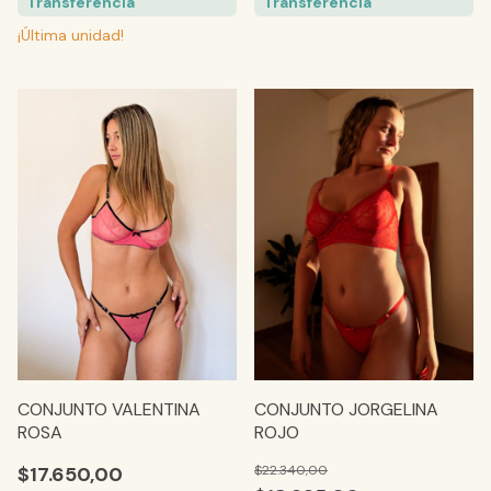
Transferencia
Transferencia
¡Última unidad!
CONJUNTO VALENTINA
CONJUNTO JORGELINA
ROSA
ROJO
$17.650,00
$22.340,00