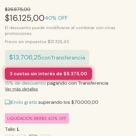
$26.875,00
$16.125,00
40
% OFF
El descuento puede modificarse al combinar con otras
promociones.
Precio sin impuestos
$13.326,45
$13.706,25
con
Transferencia
3
cuotas sin interés de
$5.375,00
15% de descuento
pagando con Transferencia
Ver más detalles
Envío gratis
superando los
$70.000,00
LIQUIDACIÓN BIKINIS 40% OFF
Talle:
L