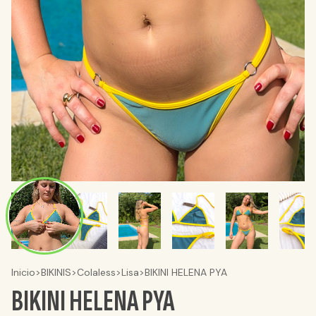
Inicio
>
BIKINIS
>
Colaless
>
Lisa
>
BIKINI HELENA PYA
BIKINI HELENA PYA