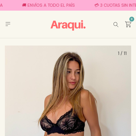
🚚 ENVÍOS A TODO EL PAÍS
💳 3 CUOTAS SIN INTE
0
1
/
11