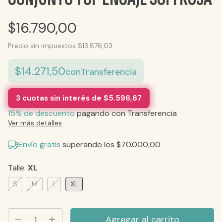
$16.790,00
Precio sin impuestos
$13.876,03
$14.271,50
con
Transferencia
3
cuotas sin interés de
$5.596,67
15% de descuento
pagando con Transferencia
Ver más detalles
Envío gratis
superando los
$70.000,00
Talle:
XL
S
M
L
XL