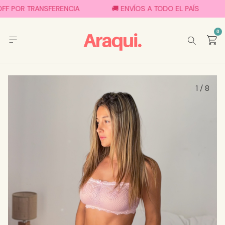
FF POR TRANSFERENCIA
🚚 ENVÍOS A TODO EL PAÍS
0
1
/
8