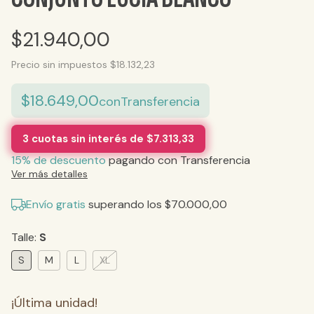
$21.940,00
Precio sin impuestos
$18.132,23
$18.649,00
con
Transferencia
3
cuotas sin interés de
$7.313,33
15% de descuento
pagando con Transferencia
Ver más detalles
Envío gratis
superando los
$70.000,00
Talle:
S
S
M
L
XL
¡Última unidad!