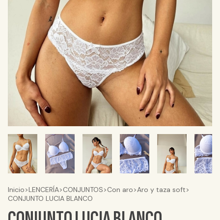
Inicio
>
LENCERÍA
>
CONJUNTOS
>
Con aro
>
Aro y taza soft
>
CONJUNTO LUCIA BLANCO
CONJUNTO LUCIA BLANCO