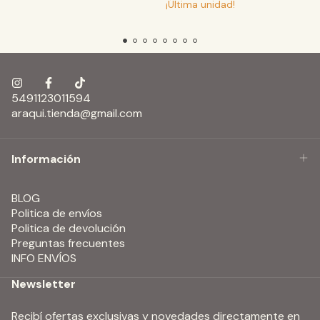
¡Última unidad!
5491123011594
araqui.tienda@gmail.com
Información
BLOG
Politica de envíos
Politica de devolución
Preguntas frecuentes
INFO ENVÍOS
Newsletter
Recibí ofertas exclusivas y novedades directamente en