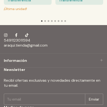
Transferencia
Transferencia
¡Última unidad!
5491123011594
araqui.tienda@gmail.com
Información
Newsletter
Recibí ofertas exclusivas y novedades directamente en
tu email.