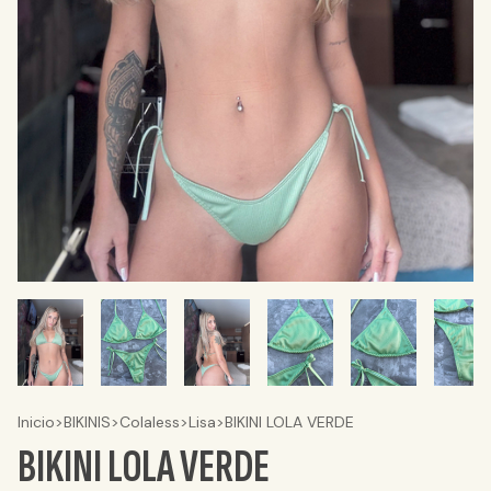
Inicio
>
BIKINIS
>
Colaless
>
Lisa
>
BIKINI LOLA VERDE
BIKINI LOLA VERDE