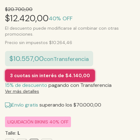
$20.700,00
$12.420,00
40
% OFF
El descuento puede modificarse al combinar con otras
promociones.
Precio sin impuestos
$10.264,46
$10.557,00
con
Transferencia
3
cuotas sin interés de
$4.140,00
15% de descuento
pagando con Transferencia
Ver más detalles
Envío gratis
superando los
$70.000,00
LIQUIDACIÓN BIKINIS 40% OFF
Talle:
L